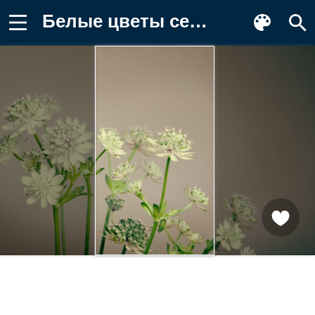
Белые цветы сельдерея на сером фоне Фотография