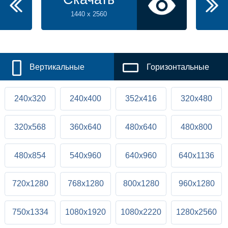
1440 x 2560
Вертикальные
Горизонтальные
240x320
240x400
352x416
320x480
320x568
360x640
480x640
480x800
480x854
540x960
640x960
640x1136
720x1280
768x1280
800x1280
960x1280
750x1334
1080x1920
1080x2220
1280x2560