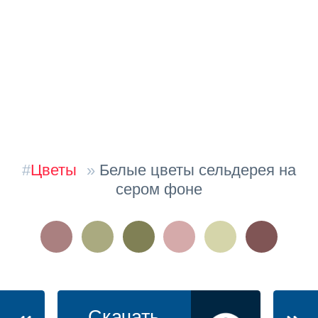
#
Цветы
»
Белые цветы сельдерея на
сером фоне
Скачать