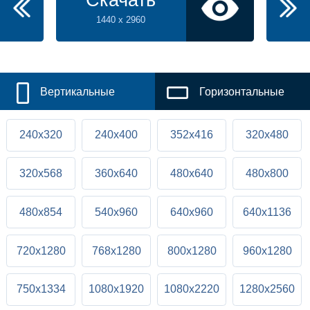
Скачать
1440 x 2960
Вертикальные
Горизонтальные
240x320
240x400
352x416
320x480
320x568
360x640
480x640
480x800
480x854
540x960
640x960
640x1136
720x1280
768x1280
800x1280
960x1280
750x1334
1080x1920
1080x2220
1280x2560