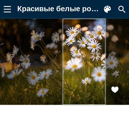
Красивые белые ромашки на поле с Фотография