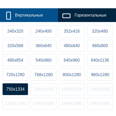
Вертикальные
Горизонтальные
240x320
240x400
352x416
320x480
320x568
360x640
480x640
480x800
480x854
540x960
640x960
640x1136
720x1280
768x1280
800x1280
960x1280
750x1334
1080x1920
1080x2220
1280x2560
1350x2400
1440x2560
1440x2880
1440x2960