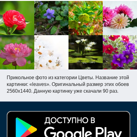
Прикольное фото из категории Цветы. Название этой
картинки: «leaves». Оригинальный размер этих обоев
2560x1440. Данную картинку уже скачали 90 раз.