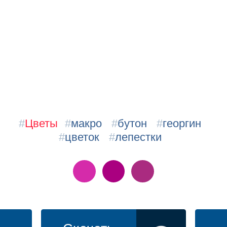
#
Цветы
#
макро
#
бутон
#
георгин
#
цветок
#
лепестки