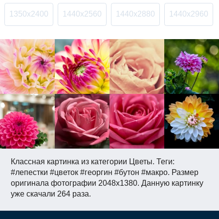
1350x2400
1440x2560
1440x2880
1440x2960
Классная картинка из категории Цветы. Теги:
#лепестки #цветок #георгин #бутон #макро. Размер
оригинала фотографии 2048x1380. Данную картинку
уже скачали 264 раза.