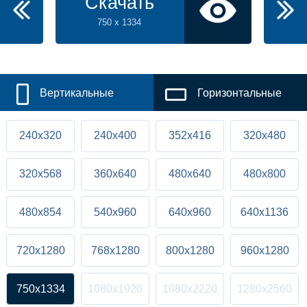
Скачать
750 x 1334
Вертикальные
Горизонтальные
240x320
240x400
352x416
320x480
320x568
360x640
480x640
480x800
480x854
540x960
640x960
640x1136
720x1280
768x1280
800x1280
960x1280
750x1334
1080x1920
1080x2220
1280x2560