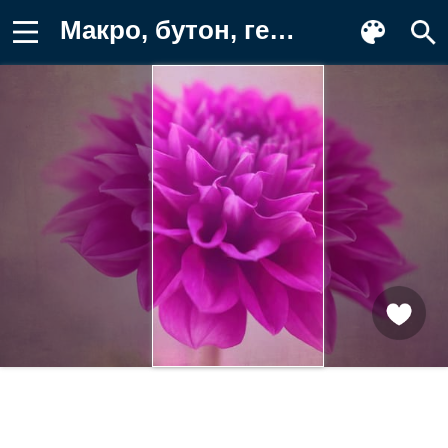
Макро, бутон, георгин, цветок, лепестки Заставка на телефон