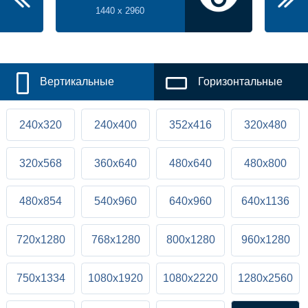
1440 x 2960
Вертикальные
Горизонтальные
240x320
240x400
352x416
320x480
320x568
360x640
480x640
480x800
480x854
540x960
640x960
640x1136
720x1280
768x1280
800x1280
960x1280
750x1334
1080x1920
1080x2220
1280x2560