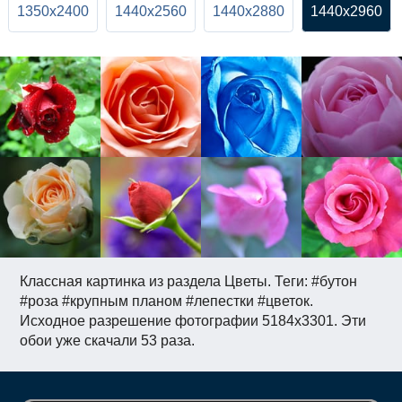
1350x2400
1440x2560
1440x2880
1440x2960
Классная картинка из раздела Цветы. Теги: #бутон
#роза #крупным планом #лепестки #цветок.
Исходное разрешение фотографии 5184x3301. Эти
обои уже скачали 53 раза.