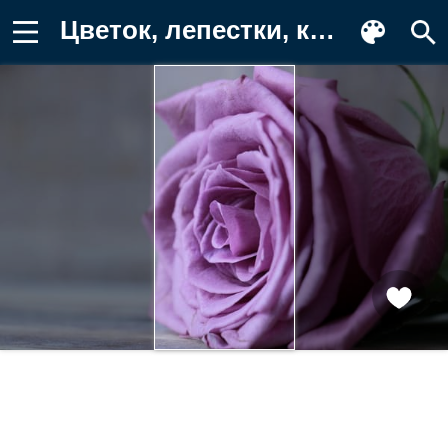
Цветок, лепестки, крупным планом, роза Обои на телефон