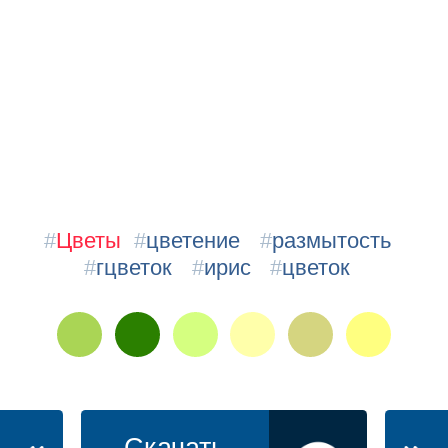
#
Цветы
#
цветение
#
размытость
#
гцветок
#
ирис
#
цветок