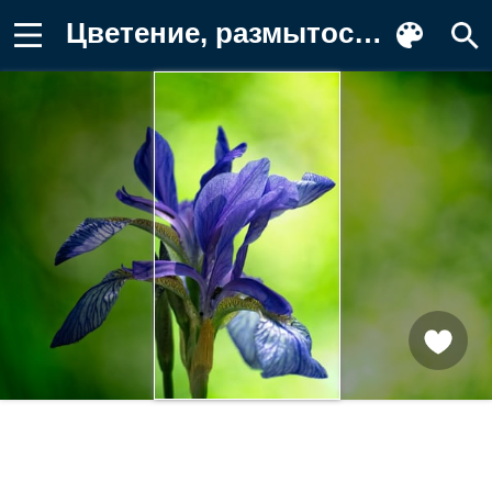
Цветение, размытость, гцветок, ирис Фото