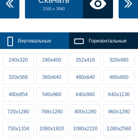
Скачать
2160 x 3840
Вертикальные
Горизонтальные
240x320
240x400
352x416
320x480
320x568
360x640
480x640
480x800
480x854
540x960
640x960
640x1136
720x1280
768x1280
800x1280
960x1280
750x1334
1080x1920
1080x2220
1280x2560