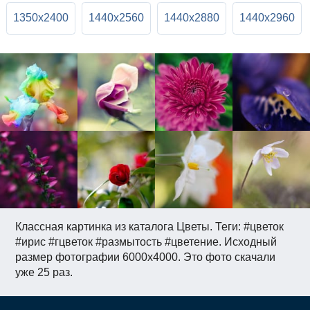
1350x2400
1440x2560
1440x2880
1440x2960
Классная картинка из каталога Цветы. Теги: #цветок
#ирис #гцветок #размытость #цветение. Исходный
размер фотографии 6000x4000. Это фото скачали
уже 25 раз.