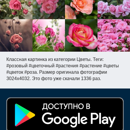
Классная картинка из категории Цветы. Теги:
#розовый #цветочный #растения #растение #цветы
#цветок #роза. Размер оригинала фотографии
3024x4032. Это фото уже скачали 1336 раз.