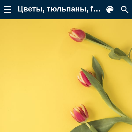
Цветы, тюльпаны, fresh, flowers, red Картинка