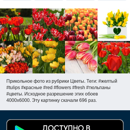
Прикольное фото из рубрики Цветы. Теги: #желтый
#tulips #красные #red #flowers #fresh #тюльпаны
#цветы. Исходное разрешение этих обоев
4000x6000. Эту картинку скачали 696 раз.