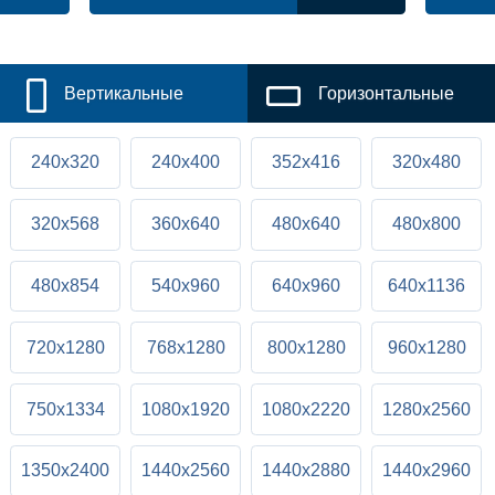
Вертикальные
Горизонтальные
240x320
240x400
352x416
320x480
320x568
360x640
480x640
480x800
480x854
540x960
640x960
640x1136
720x1280
768x1280
800x1280
960x1280
750x1334
1080x1920
1080x2220
1280x2560
1350x2400
1440x2560
1440x2880
1440x2960