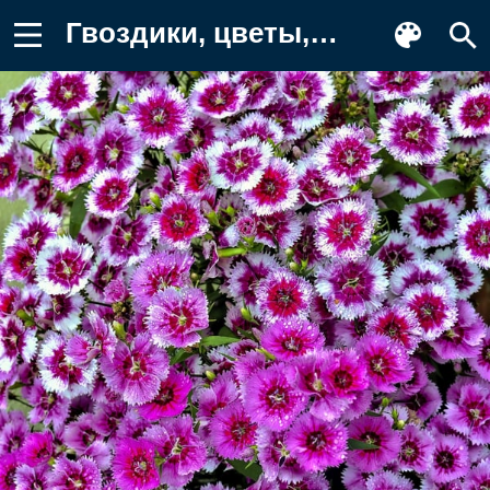
Гвоздики, цветы, лепестки Фон для телефона