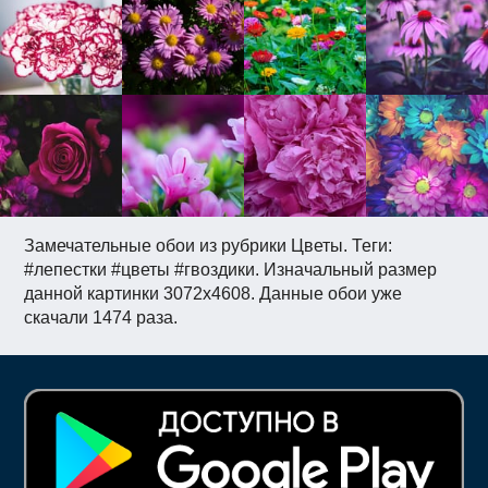
Замечательные обои из рубрики Цветы. Теги:
#лепестки #цветы #гвоздики. Изначальный размер
данной картинки 3072x4608. Данные обои уже
скачали 1474 раза.