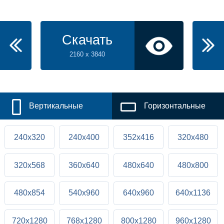
Скачать
2160 x 3840
Вертикальные
Горизонтальные
240x320
240x400
352x416
320x480
320x568
360x640
480x640
480x800
480x854
540x960
640x960
640x1136
720x1280
768x1280
800x1280
960x1280