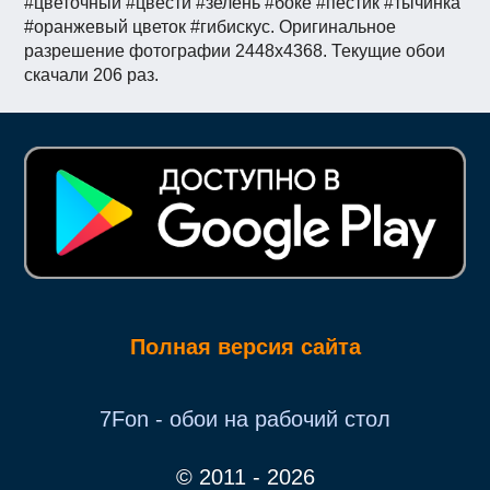
#цветочный #цвести #зелень #боке #пестик #тычинка
#оранжевый цветок #гибискус. Оригинальное
разрешение фотографии 2448x4368. Текущие обои
скачали 206 раз.
Полная версия сайта
7Fon - обои на рабочий стол
© 2011 - 2026