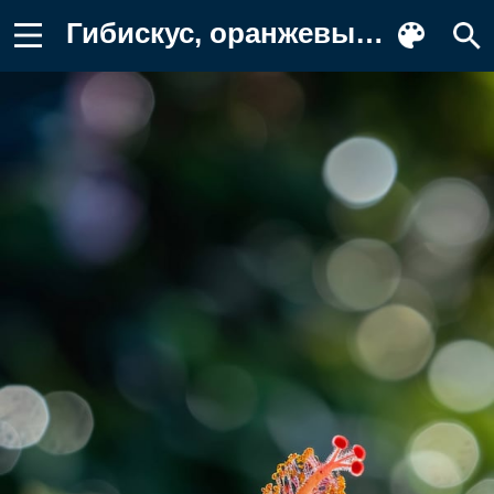
Гибискус, оранжевый цветок, тычинка Фотография