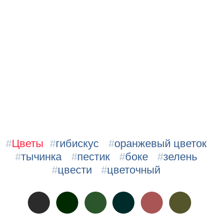
#
Цветы
#
гибискус
#
оранжевый цветок
#
тычинка
#
пестик
#
боке
#
зелень
#
цвести
#
цветочный