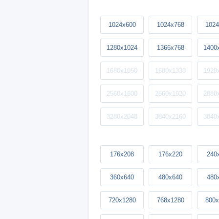
1024x600
1024x768
1024
1280x1024
1366x768
1400
1680x1050
1680x1330
1920
2560x1600
2560x1920
2880
3280x2048
3840x2160
3840
176x208
176x220
240
360x640
480x640
480
720x1280
768x1280
800x