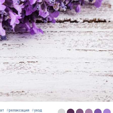
ат
#
релаксация
#
уход