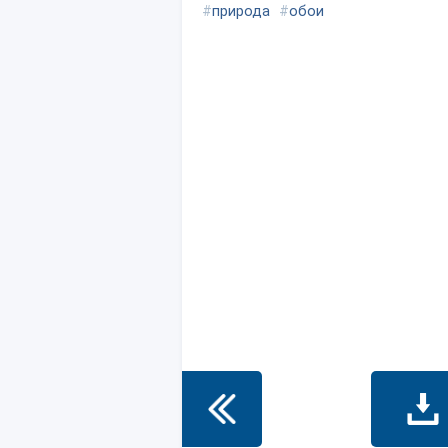
#
природа
#
обои