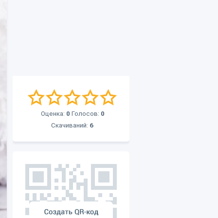
Оценка:
0
Голосов:
0
Скачиваний:
6