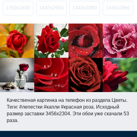
1350x2400
1440x2560
1440x2880
1440x2960
Качественая картинка на телефон из раздела Цветы.
Теги: #лепестки #капли #красная роза. Исходный
размер заставки 3456x2304. Эти обои уже скачали 53
раза.