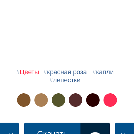
#
Цветы
#
красная роза
#
капли
#
лепестки