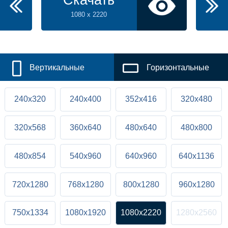
Скачать
1080 x 2220
Вертикальные
Горизонтальные
240x320
240x400
352x416
320x480
320x568
360x640
480x640
480x800
480x854
540x960
640x960
640x1136
720x1280
768x1280
800x1280
960x1280
750x1334
1080x1920
1080x2220
1280x2560