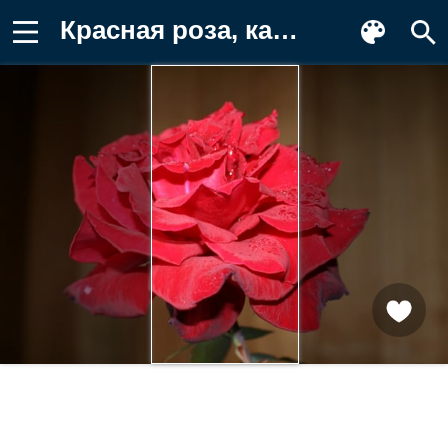
Красная роза, капли, лепестки Картинка для телефона