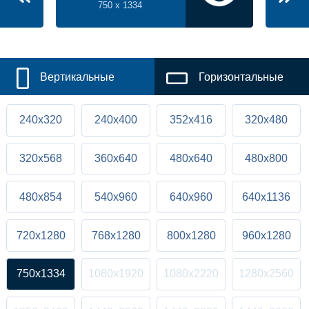
750 x 1334
Вертикальные
Горизонтальные
240x320
240x400
352x416
320x480
320x568
360x640
480x640
480x800
480x854
540x960
640x960
640x1136
720x1280
768x1280
800x1280
960x1280
750x1334
1080x1920
1080x2220
1280x2560