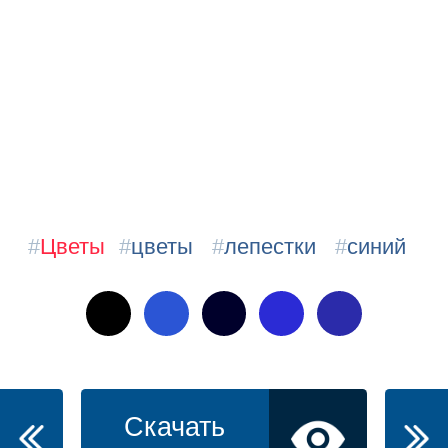
#
Цветы
#
цветы
#
лепестки
#
синий
Скачать