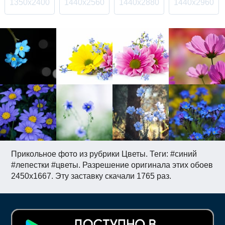
1350x2400
1440x2560
1440x2880
1440x2960
Прикольное фото из рубрики Цветы. Теги: #синий
#лепестки #цветы. Разрешение оригинала этих обоев
2450x1667. Эту заставку скачали 1765 раз.