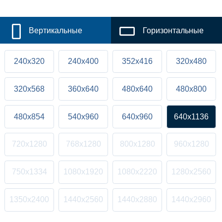
Вертикальные
Горизонтальные
240x320
240x400
352x416
320x480
320x568
360x640
480x640
480x800
480x854
540x960
640x960
640x1136
720x1280
768x1280
800x1280
960x1280
750x1334
1080x1920
1080x2220
1280x2560
1350x2400
1440x2560
1440x2880
1440x2960