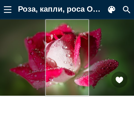
Роза, капли, роса Обои