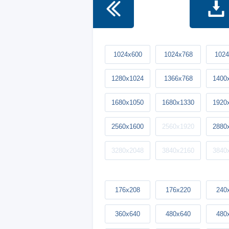
1024x600
1024x768
1024
1280x1024
1366x768
1400
1680x1050
1680x1330
1920
2560x1600
2560x1920
2880
3280x2048
3840x2160
3840
176x208
176x220
240
360x640
480x640
480