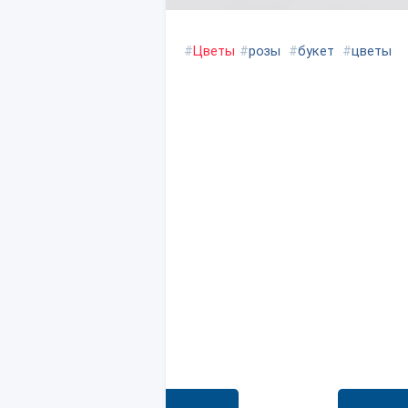
#
Цветы
#
розы
#
букет
#
цветы