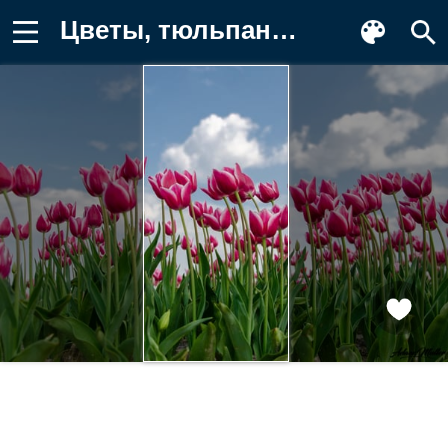
Цветы, тюльпаны, весна Обои на телефон