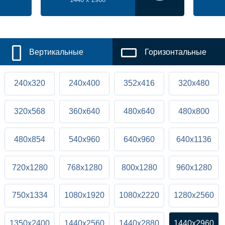
Вертикальные
Горизонтальные
240x320
240x400
352x416
320x480
320x568
360x640
480x640
480x800
480x854
540x960
640x960
640x1136
720x1280
768x1280
800x1280
960x1280
750x1334
1080x1920
1080x2220
1280x2560
1350x2400
1440x2560
1440x2880
1440x2960