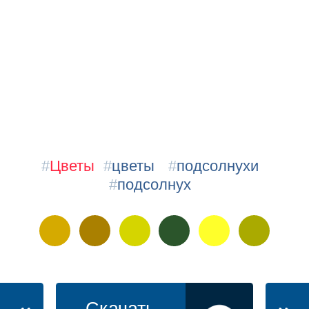
#
Цветы
#
цветы
#
подсолнухи
#
подсолнух