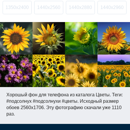
1350x2400
1440x2560
1440x2880
1440x2960
Хорошый фон для телефона из каталога Цветы. Теги:
#подсолнух #подсолнухи #цветы. Исходный размер
обоев 2560x1706. Эту фотографию скачали уже 1110
раз.