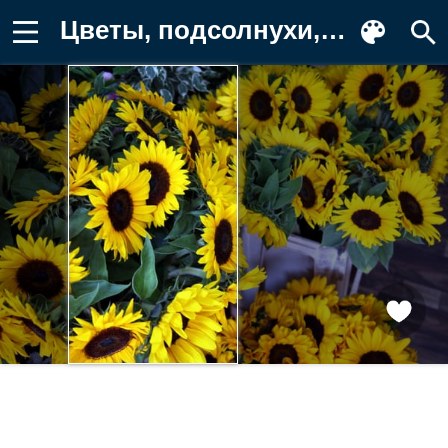
Цветы, подсолнухи, подсолнух Фото