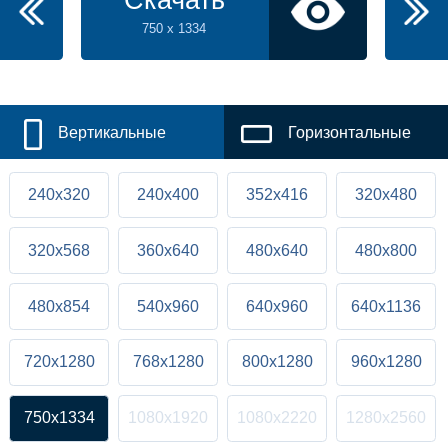
Скачать
750 x 1334
Вертикальные
Горизонтальные
240x320
240x400
352x416
320x480
320x568
360x640
480x640
480x800
480x854
540x960
640x960
640x1136
720x1280
768x1280
800x1280
960x1280
750x1334
1080x1920
1080x2220
1280x2560