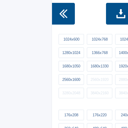
1024x600
1024x768
1024
1280x1024
1366x768
1400
1680x1050
1680x1330
1920
2560x1600
2560x1920
2880
3280x2048
3840x2160
3840
176x208
176x220
240