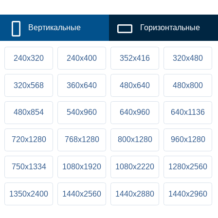
Вертикальные
Горизонтальные
240x320
240x400
352x416
320x480
320x568
360x640
480x640
480x800
480x854
540x960
640x960
640x1136
720x1280
768x1280
800x1280
960x1280
750x1334
1080x1920
1080x2220
1280x2560
1350x2400
1440x2560
1440x2880
1440x2960