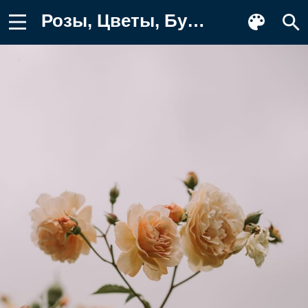
Розы, Цветы, Бутоны, Цветение, Растение Фон для телефона