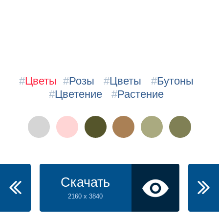
#
Цветы
#
Розы
#
Цветы
#
Бутоны
#
Цветение
#
Растение
Скачать
2160 x 3840