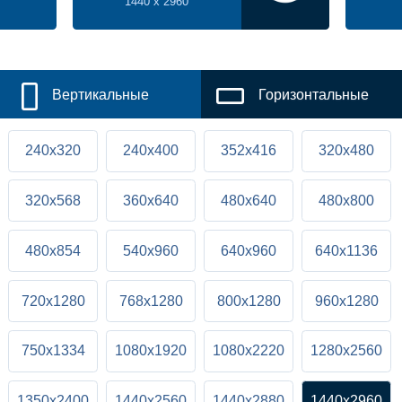
1440 x 2960
Вертикальные
Горизонтальные
240x320
240x400
352x416
320x480
320x568
360x640
480x640
480x800
480x854
540x960
640x960
640x1136
720x1280
768x1280
800x1280
960x1280
750x1334
1080x1920
1080x2220
1280x2560
1350x2400
1440x2560
1440x2880
1440x2960