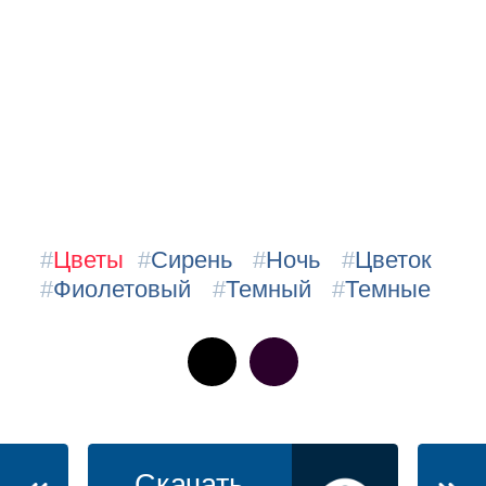
#
Цветы
#
Сирень
#
Ночь
#
Цветок
#
Фиолетовый
#
Темный
#
Темные
Скачать