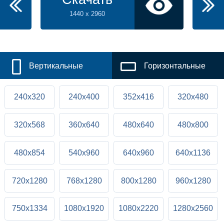
1440 x 2960
Вертикальные
Горизонтальные
240x320
240x400
352x416
320x480
320x568
360x640
480x640
480x800
480x854
540x960
640x960
640x1136
720x1280
768x1280
800x1280
960x1280
750x1334
1080x1920
1080x2220
1280x2560