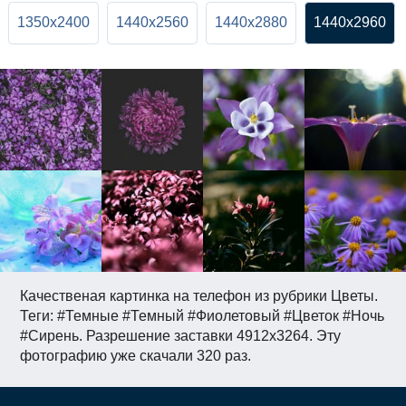
1350x2400
1440x2560
1440x2880
1440x2960
Качественая картинка на телефон из рубрики Цветы.
Теги: #Темные #Темный #Фиолетовый #Цветок #Ночь
#Сирень. Разрешение заставки 4912x3264. Эту
фотографию уже скачали 320 раз.