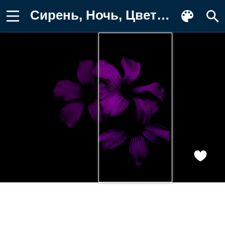
Сирень, Ночь, Цветок, Фиолетовый Фон для телефона