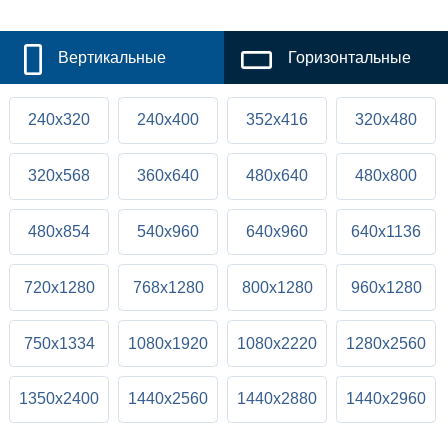
Вертикальные
Горизонтальные
240x320
240x400
352x416
320x480
320x568
360x640
480x640
480x800
480x854
540x960
640x960
640x1136
720x1280
768x1280
800x1280
960x1280
750x1334
1080x1920
1080x2220
1280x2560
1350x2400
1440x2560
1440x2880
1440x2960