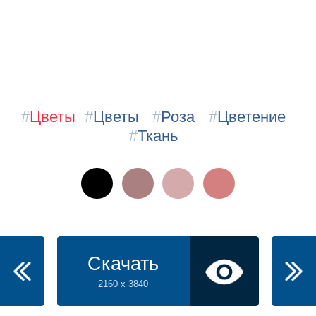
#
Цветы
#
Цветы
#
Роза
#
Цветение
#
Ткань
Скачать
2160 x 3840