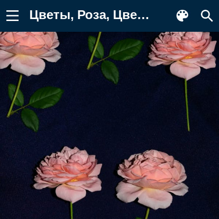
Цветы, Роза, Цветение, Ткань Обои на телефон