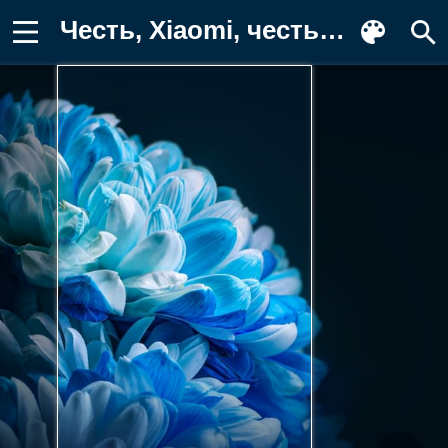
Честь, Xiaomi, честь 80 за, сообщество Обои для телефона