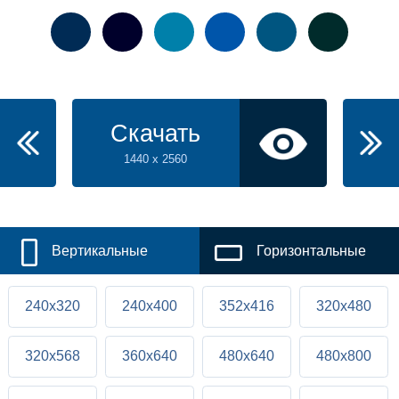
Скачать
1440 x 2560
Вертикальные
Горизонтальные
240x320
240x400
352x416
320x480
320x568
360x640
480x640
480x800