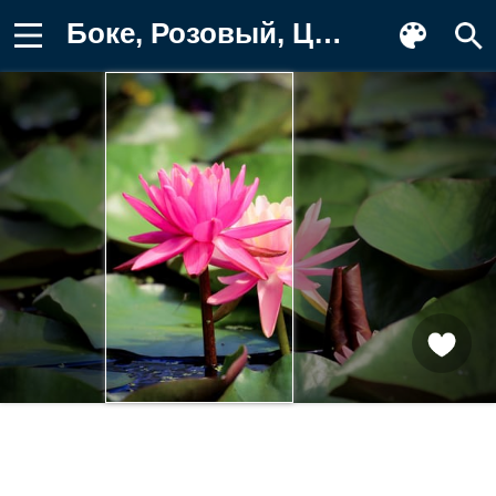
Боке, Розовый, Цветы, розовые, цветок Фотография