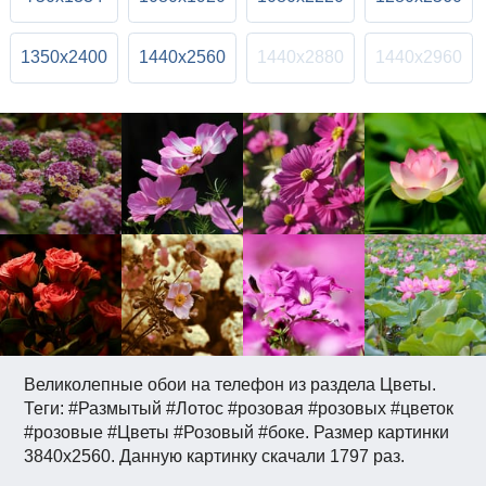
1350x2400
1440x2560
1440x2880
1440x2960
Великолепные обои на телефон из раздела Цветы.
Теги: #Размытый #Лотос #розовая #розовых #цветок
#розовые #Цветы #Розовый #боке. Размер картинки
3840x2560. Данную картинку скачали 1797 раз.