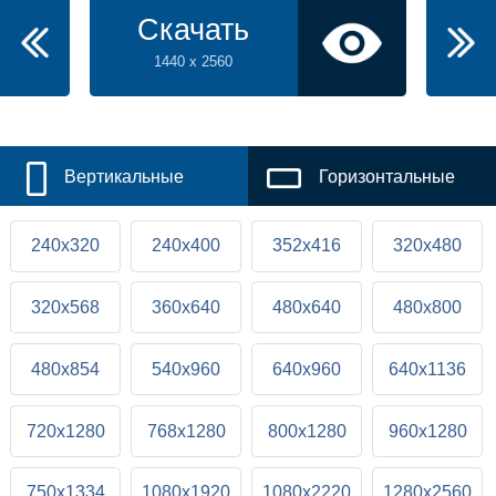
Скачать
1440 x 2560
Вертикальные
Горизонтальные
240x320
240x400
352x416
320x480
320x568
360x640
480x640
480x800
480x854
540x960
640x960
640x1136
720x1280
768x1280
800x1280
960x1280
750x1334
1080x1920
1080x2220
1280x2560