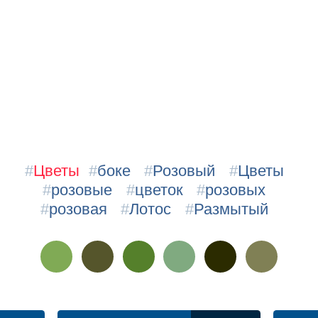
#
Цветы
#
боке
#
Розовый
#
Цветы
#
розовые
#
цветок
#
розовых
#
розовая
#
Лотос
#
Размытый