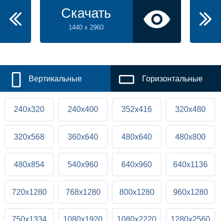
Скачать
1440 x 2960
Вертикальные
Горизонтальные
240x320
240x400
352x416
320x480
320x568
360x640
480x640
480x800
480x854
540x960
640x960
640x1136
720x1280
768x1280
800x1280
960x1280
750x1334
1080x1920
1080x2220
1280x2560