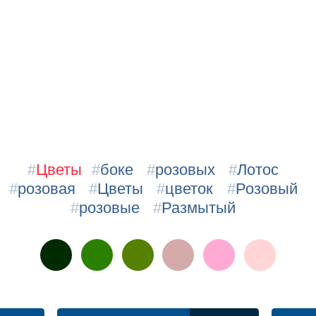
#
Цветы
#
боке
#
розовых
#
Лотос
#
розовая
#
Цветы
#
цветок
#
Розовый
#
розовые
#
Размытый