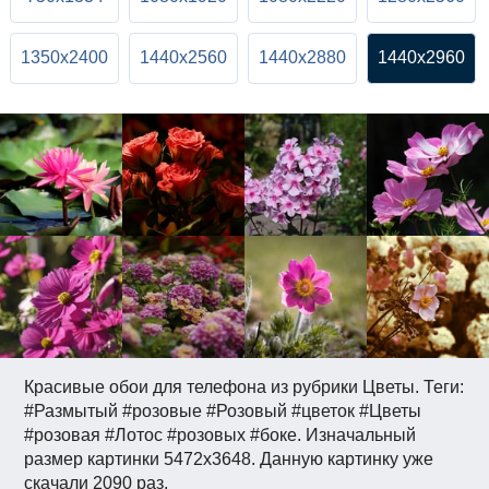
1350x2400
1440x2560
1440x2880
1440x2960
Красивые обои для телефона из рубрики Цветы. Теги:
#Размытый #розовые #Розовый #цветок #Цветы
#розовая #Лотос #розовых #боке. Изначальный
размер картинки 5472x3648. Данную картинку уже
скачали 2090 раз.