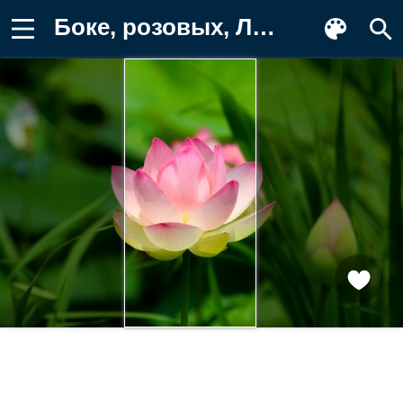
Боке, розовых, Лотос, розовая, Цветы Фон для телефона