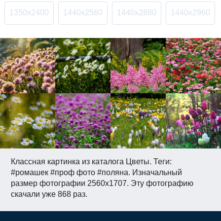
1350x2400
1440x2560
1440x2880
1440x2960
Классная картинка из каталога Цветы. Теги:
#ромашек #проф фото #поляна. Изначальный
размер фотографии 2560x1707. Эту фотографию
скачали уже 868 раз.