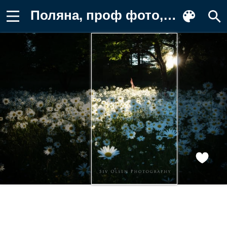
Поляна, проф фото, ромашек Фото