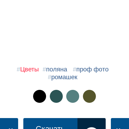
#
Цветы
#
поляна
#
проф фото
#
ромашек