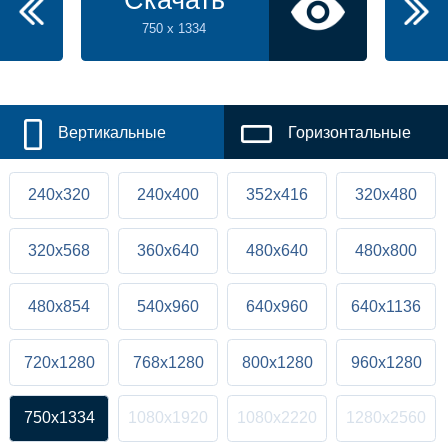
Скачать
750 x 1334
Вертикальные
Горизонтальные
240x320
240x400
352x416
320x480
320x568
360x640
480x640
480x800
480x854
540x960
640x960
640x1136
720x1280
768x1280
800x1280
960x1280
750x1334
1080x1920
1080x2220
1280x2560