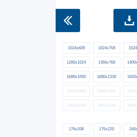
1024x600
1024x768
1024
1280x1024
1366x768
1400
1680x1050
1680x1330
1920
2560x1600
2560x1920
2880
3280x2048
3840x2160
3840
176x208
176x220
240