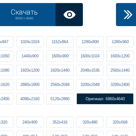
Скачать
6960 x 4640
x847
1024x1024
1152x864
1280x800
1280x960
x1050
1440x900
1600x900
1600x1024
1600x1200
x1080
1920x1200
1920x1440
2048x1536
2560x1440
x1620
2880x1800
2560x2048
3200x2048
3200x2400
x2400
4096x2160
5120x2880
Оригинал: 6960x4640
x320
240x400
352x416
320x480
320x568