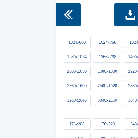
1024x600
1024x768
1024
1280x1024
1366x768
1400
1680x1050
1680x1330
1920
2560x1600
2560x1920
2880
3280x2048
3840x2160
3840
176x208
176x220
240