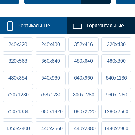
Вертикальные
Горизонтальные
240x320
240x400
352x416
320x480
320x568
360x640
480x640
480x800
480x854
540x960
640x960
640x1136
720x1280
768x1280
800x1280
960x1280
750x1334
1080x1920
1080x2220
1280x2560
1350x2400
1440x2560
1440x2880
1440x2960