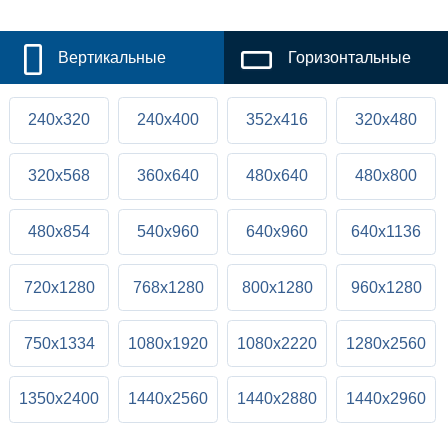
Вертикальные
Горизонтальные
240x320
240x400
352x416
320x480
320x568
360x640
480x640
480x800
480x854
540x960
640x960
640x1136
720x1280
768x1280
800x1280
960x1280
750x1334
1080x1920
1080x2220
1280x2560
1350x2400
1440x2560
1440x2880
1440x2960