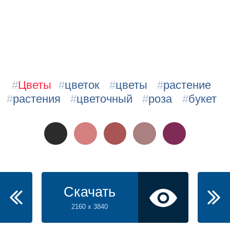
#
Цветы
#
цветок
#
цветы
#
растение
#
растения
#
цветочный
#
роза
#
букет
Скачать
2160 x 3840