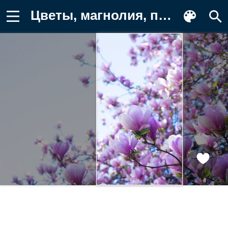
Цветы, магнолия, природа, весна Обои