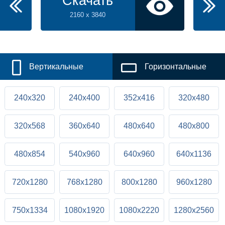
Скачать
2160 x 3840
Вертикальные
Горизонтальные
240x320
240x400
352x416
320x480
320x568
360x640
480x640
480x800
480x854
540x960
640x960
640x1136
720x1280
768x1280
800x1280
960x1280
750x1334
1080x1920
1080x2220
1280x2560