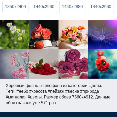
1350x2400
1440x2560
1440x2880
1440x2960
Хорошый фон для телефона из категории Цветы.
Теги: #небо #красота #пейзаж #весна #природа
#магнолия #цветы. Размер обоев 7360x4912. Данные
обои скачали уже 571 раз.