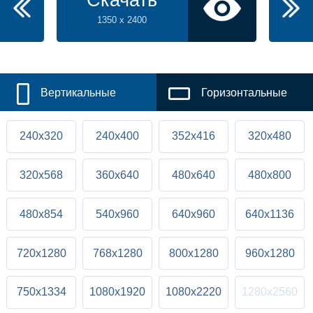
Скачать
1350 x 2400
Вертикальные
Горизонтальные
240x320
240x400
352x416
320x480
320x568
360x640
480x640
480x800
480x854
540x960
640x960
640x1136
720x1280
768x1280
800x1280
960x1280
750x1334
1080x1920
1080x2220
1280x2560