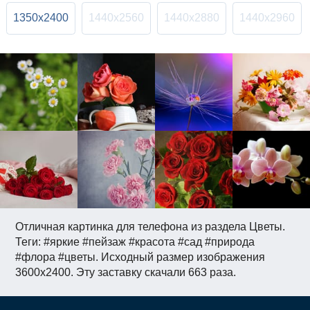
1350x2400
1440x2560
1440x2880
1440x2960
Отличная картинка для телефона из раздела Цветы.
Теги: #яркие #пейзаж #красота #сад #природа
#флора #цветы. Исходный размер изображения
3600x2400. Эту заставку скачали 663 раза.