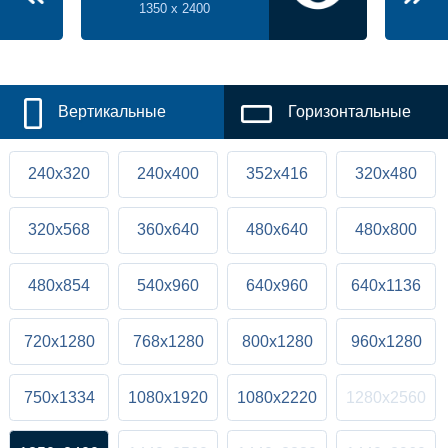
1350 x 2400
Вертикальные
Горизонтальные
240x320
240x400
352x416
320x480
320x568
360x640
480x640
480x800
480x854
540x960
640x960
640x1136
720x1280
768x1280
800x1280
960x1280
750x1334
1080x1920
1080x2220
1280x2560