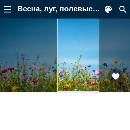
Весна, луг, полевые цветы, голубое Фон для телефона