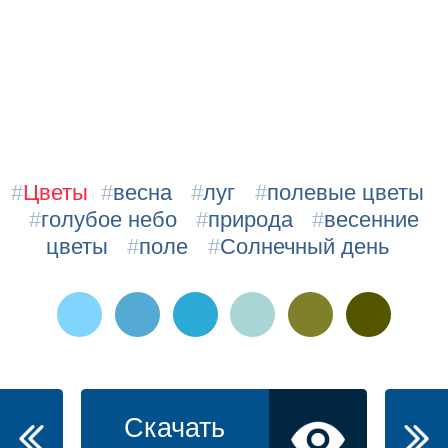
#
Цветы
#
весна
#
луг
#
полевые цветы
#
голубое небо
#
природа
#
весенние
цветы
#
поле
#
Солнечный день
Скачать