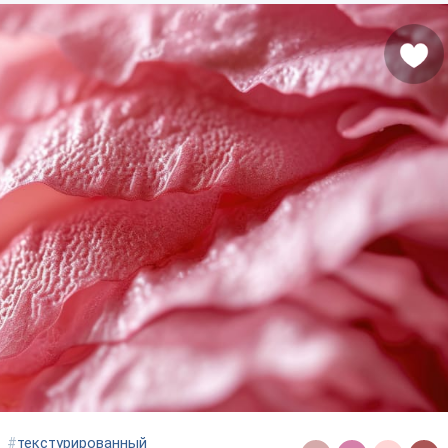
#
текстурированный