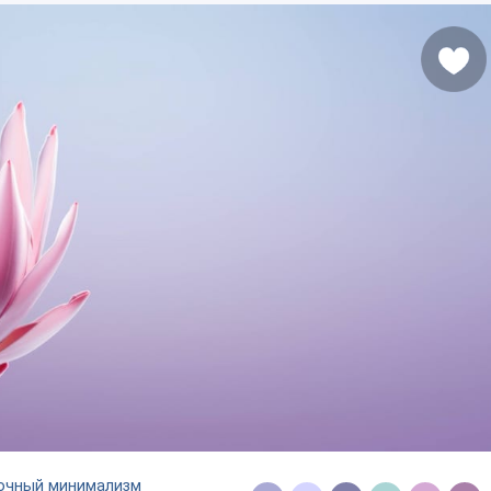
очный минимализм