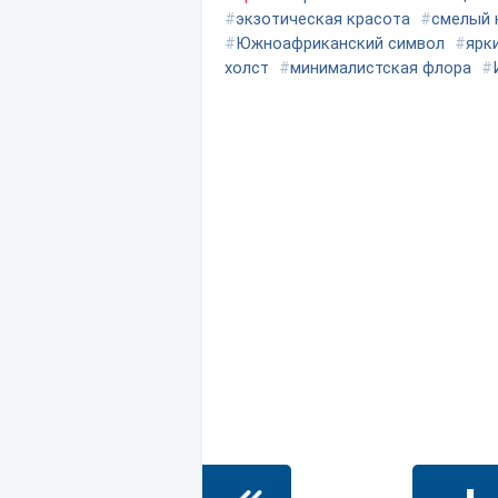
#
экзотическая красота
#
смелый 
#
Южноафриканский символ
#
ярк
холст
#
минималистская флора
#