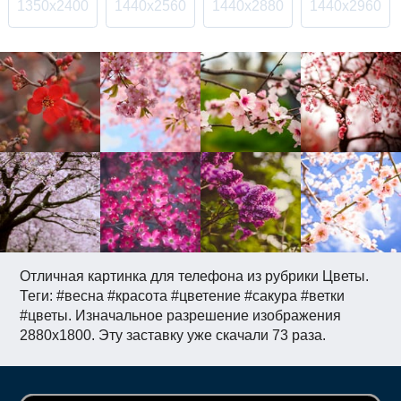
1350x2400
1440x2560
1440x2880
1440x2960
Отличная картинка для телефона из рубрики Цветы.
Теги: #весна #красота #цветение #сакура #ветки
#цветы. Изначальное разрешение изображения
2880x1800. Эту заставку уже скачали 73 раза.