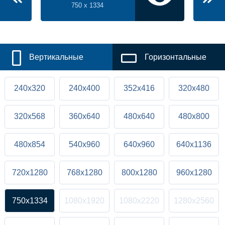
750 x 1334
Вертикальные
Горизонтальные
240x320
240x400
352x416
320x480
320x568
360x640
480x640
480x800
480x854
540x960
640x960
640x1136
720x1280
768x1280
800x1280
960x1280
750x1334
1080x1920
1080x2220
1280x2560