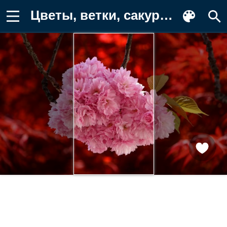
Цветы, ветки, сакура, цветение Фон для телефона