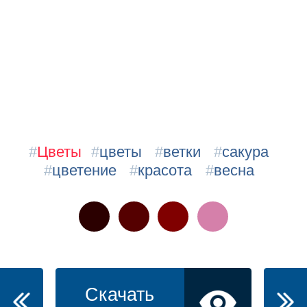
#
Цветы
#
цветы
#
ветки
#
сакура
#
цветение
#
красота
#
весна
Скачать