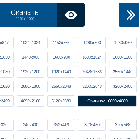
Скачать
6000 x 4000
x847
1024x1024
1152x864
1280x800
1280x960
x1050
1440x900
1600x900
1600x1024
1600x1200
x1080
1920x1200
1920x1440
2048x1536
2560x1440
x1620
2880x1800
2560x2048
3200x2048
3200x2400
x2400
4096x2160
5120x2880
Оригинал: 6000x4000
x320
240x400
352x416
320x480
320x568