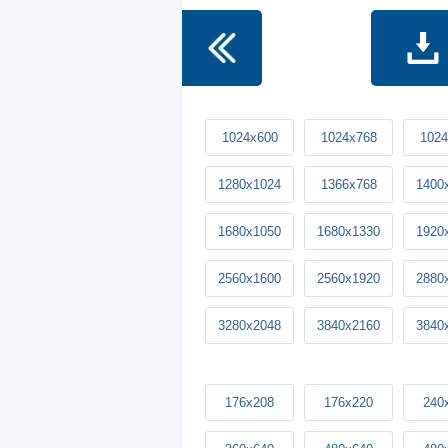
1024x600
1024x768
1024
1280x1024
1366x768
1400
1680x1050
1680x1330
1920
2560x1600
2560x1920
2880
3280x2048
3840x2160
3840
176x208
176x220
240