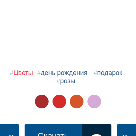
#
Цветы
#
день рождения
#
подарок
#
розы
Скачать