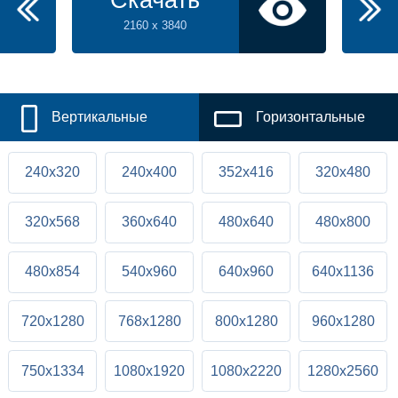
2160 x 3840
Вертикальные
Горизонтальные
240x320
240x400
352x416
320x480
320x568
360x640
480x640
480x800
480x854
540x960
640x960
640x1136
720x1280
768x1280
800x1280
960x1280
750x1334
1080x1920
1080x2220
1280x2560