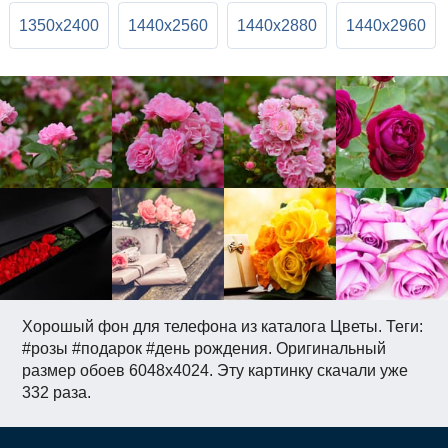
1350x2400
1440x2560
1440x2880
1440x2960
Хорошый фон для телефона из каталога Цветы. Теги:
#розы #подарок #день рождения. Оригинальный
размер обоев 6048x4024. Эту картинку скачали уже
332 раза.