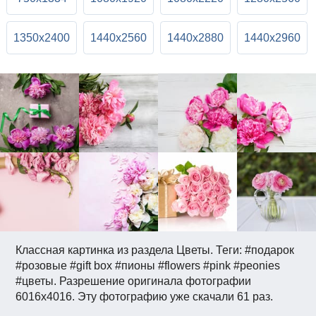
1350x2400
1440x2560
1440x2880
1440x2960
Классная картинка из раздела Цветы. Теги: #подарок
#розовые #gift box #пионы #flowers #pink #peonies
#цветы. Разрешение оригинала фотографии
6016x4016. Эту фотографию уже скачали 61 раз.