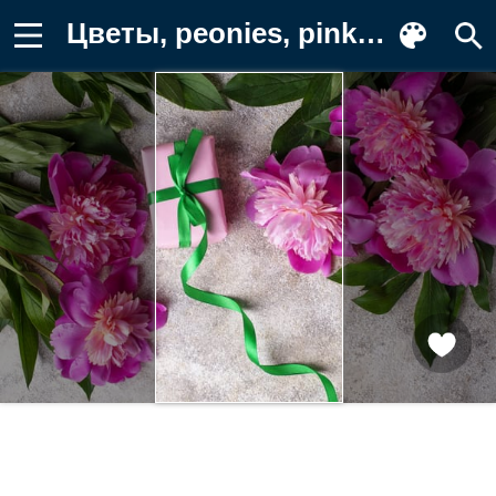
Цветы, peonies, pink, flowers, пионы Обои на телефон