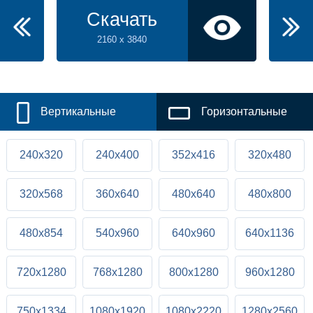
Скачать
2160 x 3840
Вертикальные
Горизонтальные
240x320
240x400
352x416
320x480
320x568
360x640
480x640
480x800
480x854
540x960
640x960
640x1136
720x1280
768x1280
800x1280
960x1280
750x1334
1080x1920
1080x2220
1280x2560