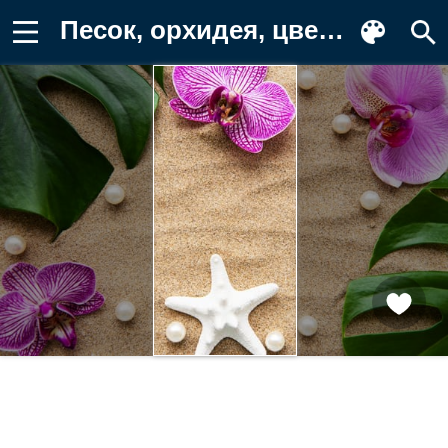
Песок, орхидея, цветы, листья, spa Картинка на телефон