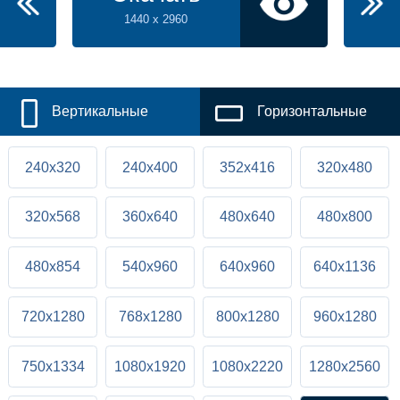
1440 x 2960
Вертикальные
Горизонтальные
240x320
240x400
352x416
320x480
320x568
360x640
480x640
480x800
480x854
540x960
640x960
640x1136
720x1280
768x1280
800x1280
960x1280
750x1334
1080x1920
1080x2220
1280x2560