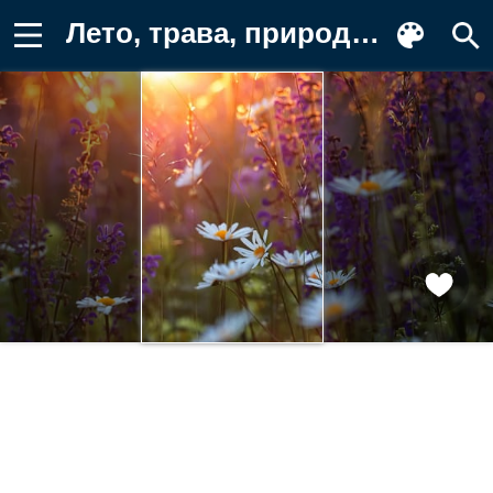
Лето, трава, природа, цветы Обои