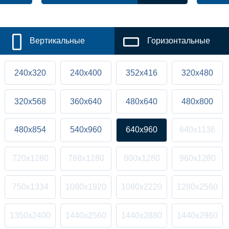
Вертикальные
Горизонтальные
240x320
240x400
352x416
320x480
320x568
360x640
480x640
480x800
480x854
540x960
640x960
640x1136
720x1280
768x1280
800x1280
960x1280
750x1334
1080x1920
1080x2220
1280x2560
1350x2400
1440x2560
1440x2880
1440x2960