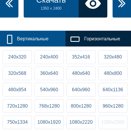
Скачать
1350 x 2400
Вертикальные
Горизонтальные
240x320
240x400
352x416
320x480
320x568
360x640
480x640
480x800
480x854
540x960
640x960
640x1136
720x1280
768x1280
800x1280
960x1280
750x1334
1080x1920
1080x2220
1280x2560