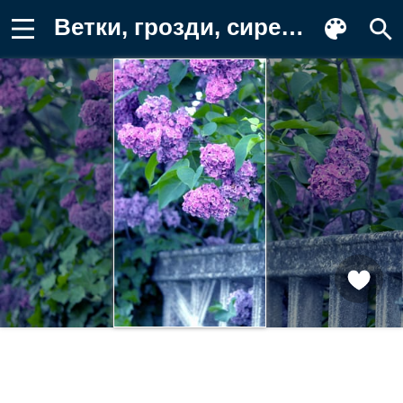
Ветки, грозди, сирень, гроздья Фотография