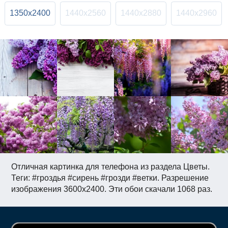
1350x2400
1440x2560
1440x2880
1440x2960
Отличная картинка для телефона из раздела Цветы.
Теги: #гроздья #сирень #грозди #ветки. Разрешение
изображения 3600x2400. Эти обои скачали 1068 раз.