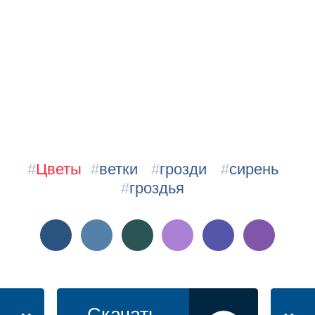
#
Цветы
#
ветки
#
грозди
#
сирень
#
гроздья