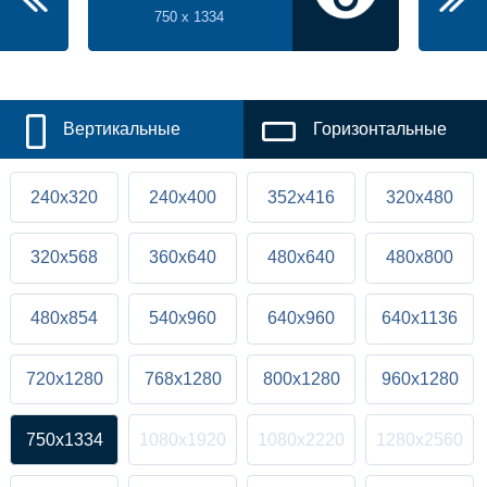
750 x 1334
Вертикальные
Горизонтальные
240x320
240x400
352x416
320x480
320x568
360x640
480x640
480x800
480x854
540x960
640x960
640x1136
720x1280
768x1280
800x1280
960x1280
750x1334
1080x1920
1080x2220
1280x2560