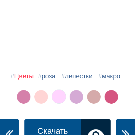
#
Цветы
#
роза
#
лепестки
#
макро
Скачать