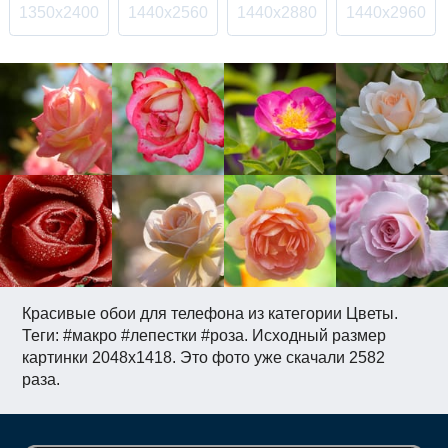
1350x2400
1440x2560
1440x2880
1440x2960
Красивые обои для телефона из категории Цветы.
Теги: #макро #лепестки #роза. Исходный размер
картинки 2048x1418. Это фото уже скачали 2582
раза.