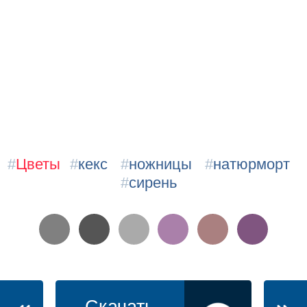
#
Цветы
#
кекс
#
ножницы
#
натюрморт
#
сирень
Скачать