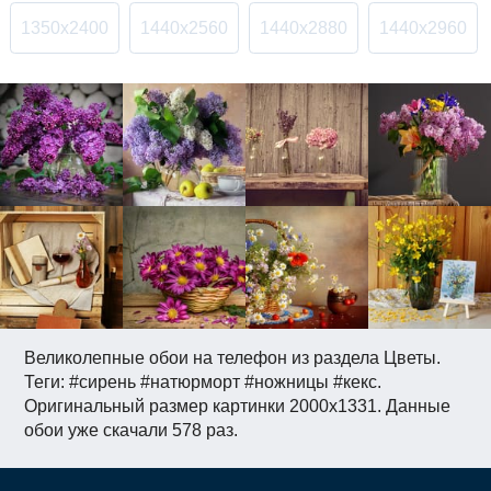
1350x2400
1440x2560
1440x2880
1440x2960
Великолепные обои на телефон из раздела Цветы.
Теги: #сирень #натюрморт #ножницы #кекс.
Оригинальный размер картинки 2000x1331. Данные
обои уже скачали 578 раз.