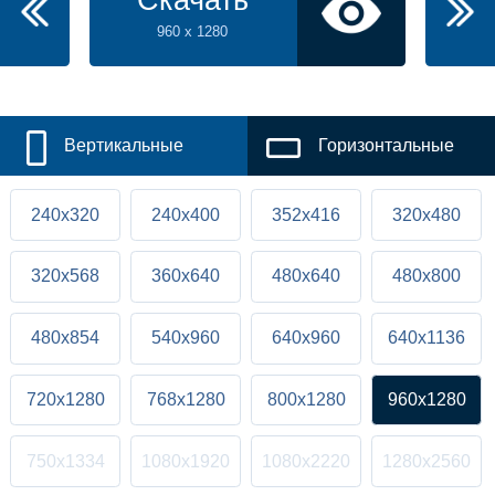
960 x 1280
Вертикальные
Горизонтальные
240x320
240x400
352x416
320x480
320x568
360x640
480x640
480x800
480x854
540x960
640x960
640x1136
720x1280
768x1280
800x1280
960x1280
750x1334
1080x1920
1080x2220
1280x2560