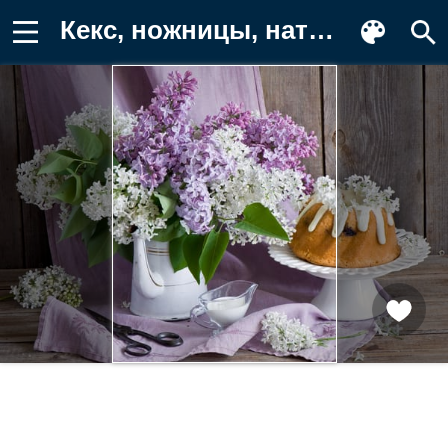
Кекс, ножницы, натюрморт, сирень Обои на телефон