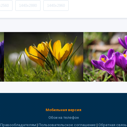
x2560
1440x2880
1440x2960
Мобильная версия
Обои на телефон
Правообладателям
|
Пользовательское соглашение
|
Обратная связь