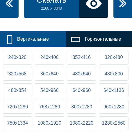
Скачать
2160 x 3840
Вертикальные
Горизонтальные
240x320
240x400
352x416
320x480
320x568
360x640
480x640
480x800
480x854
540x960
640x960
640x1136
720x1280
768x1280
800x1280
960x1280
750x1334
1080x1920
1080x2220
1280x2560