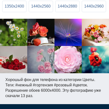
1350x2400
1440x2560
1440x2880
1440x2960
Хорошый фон для телефона из категории Цветы.
Теги: #нежный #гортензия #розовый #цветок.
Разрешение обоев 6000x4000. Эту фотографию уже
скачали 13 раз.