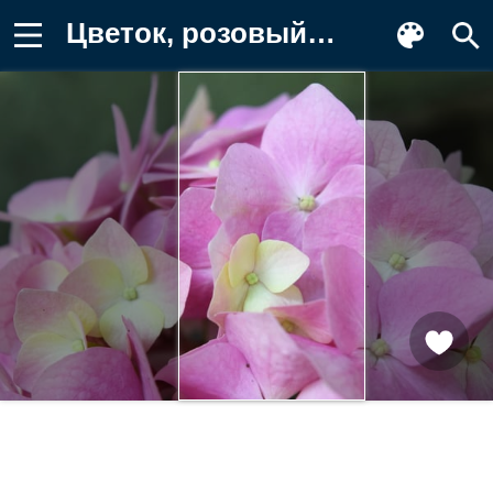
Цветок, розовый, гортензия, нежный Картинка на телефон