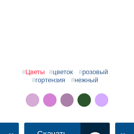
#
Цветы
#
цветок
#
розовый
#
гортензия
#
нежный