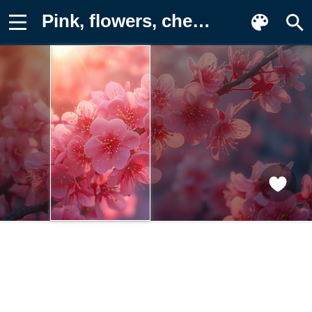
Pink, flowers, cherry blossoms Фотография