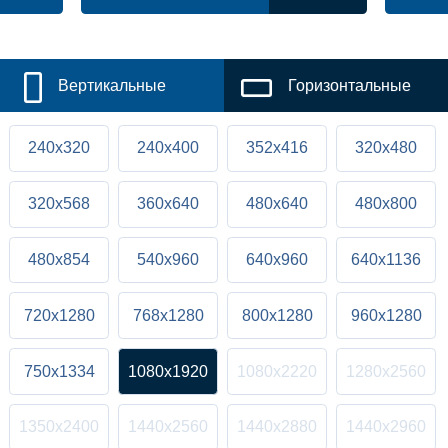
Вертикальные
Горизонтальные
240x320
240x400
352x416
320x480
320x568
360x640
480x640
480x800
480x854
540x960
640x960
640x1136
720x1280
768x1280
800x1280
960x1280
750x1334
1080x1920
1080x2220
1280x2560
1350x2400
1440x2560
1440x2880
1440x2960