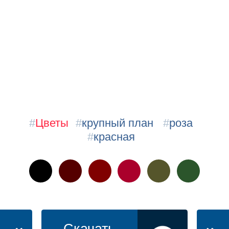
#
Цветы
#
крупный план
#
роза
#
красная