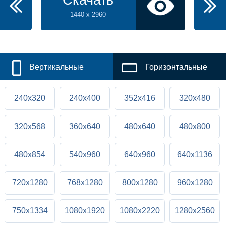
Скачать
1440 x 2960
Вертикальные
Горизонтальные
240x320
240x400
352x416
320x480
320x568
360x640
480x640
480x800
480x854
540x960
640x960
640x1136
720x1280
768x1280
800x1280
960x1280
750x1334
1080x1920
1080x2220
1280x2560