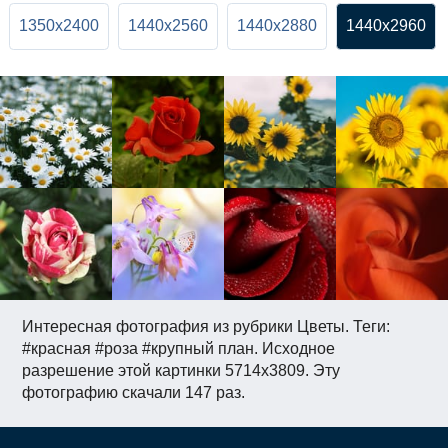
1350x2400
1440x2560
1440x2880
1440x2960
Интересная фотография из рубрики Цветы. Теги:
#красная #роза #крупный план. Исходное
разрешение этой картинки 5714x3809. Эту
фотографию скачали 147 раз.