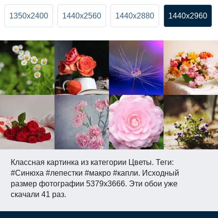
1350x2400
1440x2560
1440x2880
1440x2960
Классная картинка из категории Цветы. Теги:
#Синюха #лепестки #макро #капли. Исходный
размер фотографии 5379x3666. Эти обои уже
скачали 41 раз.