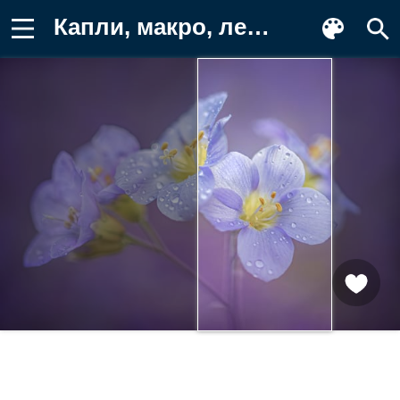
Капли, макро, лепестки, Синюха Заставка на телефон