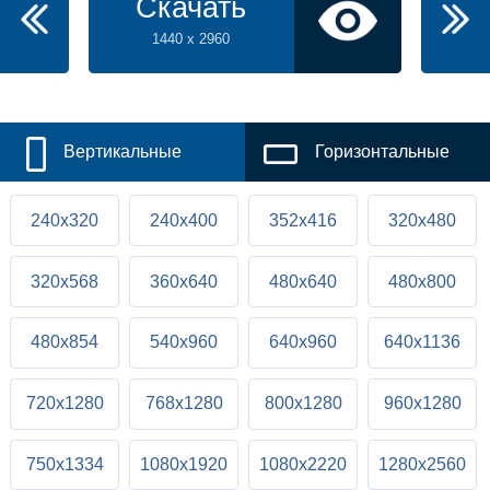
Скачать
1440 x 2960
Вертикальные
Горизонтальные
240x320
240x400
352x416
320x480
320x568
360x640
480x640
480x800
480x854
540x960
640x960
640x1136
720x1280
768x1280
800x1280
960x1280
750x1334
1080x1920
1080x2220
1280x2560