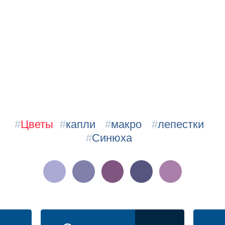
#
Цветы
#
капли
#
макро
#
лепестки
#
Синюха