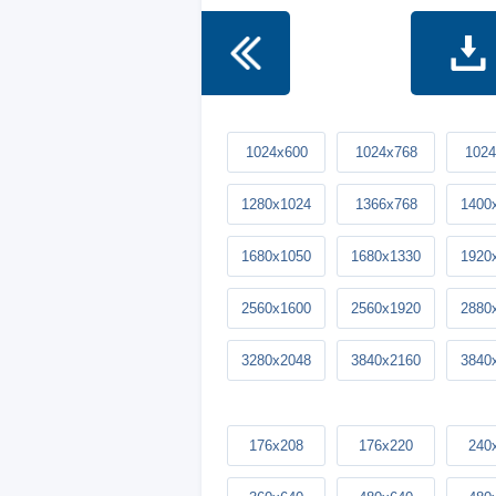
1024x600
1024x768
1024
1280x1024
1366x768
1400
1680x1050
1680x1330
1920
2560x1600
2560x1920
2880
3280x2048
3840x2160
3840
176x208
176x220
240